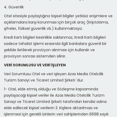
4. Güvenlik
Otel sitesiyle paylaştığınız kişisel bilgiler yetkisiz erişimlere ve
açıklamalara karşı korunması için birçok araç (kriptolama,
şifreler, fiziksel güvenlik vb.) kullanmaktayız.
Kredi Kartı bilgileri kesinlikle saklanmaz, Kredi Kartı bilgileri
sadece tahsilat işlemi sırasında ilgili bankalara güvenli bir
şekilde iletilerek provizyon alınması için kullanılır ve
provizyon sonrası sistemden silinir.
VERİ SORUMLUSU VE VERİ İŞLEYEN
Veri Sorumlusu Otel ve veri işleyen
Azas Media Otelcilik
Turizm Sanayi ve Ticaret Limited Şirketi
'dur.
1- Otel, elde etmiş olduğu ve Sözleşme kapsamında
paylaşacağı kişisel veriler ile
Azas Media Otelcilik Turizm
Sanayi ve Ticaret Limited Şirketi
tarafından kendisi adına
elde edilecek kişisel verilerin 3. Kişilere aktarılması ve
işlenmesi için gerekli izinlerin veri sahiplerinden 6698 sayılı