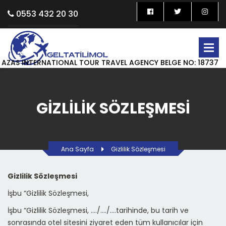
0553 432 20 30
AZAS INTERNATIONAL TOUR TRAVEL AGENCY BELGE NO: 18737
GIZLILIK SÖZLEŞMESI
Ana Sayfa
Gizlilik Sözleşmesi
Gizlilik Sözleşmesi
İşbu “Gizlilik Sözleşmesi,
İşbu “Gizlilik Sözleşmesi, …./…./….tarihinde, bu tarih ve
sonrasında otel sitesini ziyaret eden tüm kullanıcılar için