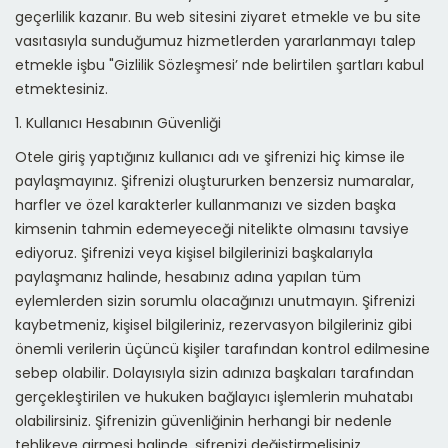
geçerlilik kazanır. Bu web sitesini ziyaret etmekle ve bu site
vasıtasıyla sunduğumuz hizmetlerden yararlanmayı talep
etmekle işbu "Gizlilik Sözleşmesi’ nde belirtilen şartları kabul
etmektesiniz.
1. Kullanıcı Hesabının Güvenliği
Otele giriş yaptığınız kullanıcı adı ve şifrenizi hiç kimse ile
paylaşmayınız. Şifrenizi oluştururken benzersiz numaralar,
harfler ve özel karakterler kullanmanızı ve sizden başka
kimsenin tahmin edemeyeceği nitelikte olmasını tavsiye
ediyoruz. Şifrenizi veya kişisel bilgilerinizi başkalarıyla
paylaşmanız halinde, hesabınız adına yapılan tüm
eylemlerden sizin sorumlu olacağınızı unutmayın. Şifrenizi
kaybetmeniz, kişisel bilgileriniz, rezervasyon bilgileriniz gibi
önemli verilerin üçüncü kişiler tarafından kontrol edilmesine
sebep olabilir. Dolayısıyla sizin adınıza başkaları tarafından
gerçekleştirilen ve hukuken bağlayıcı işlemlerin muhatabı
olabilirsiniz. Şifrenizin güvenliğinin herhangi bir nedenle
tehlikeye girmesi halinde, şifrenizi değiştirmelisiniz.