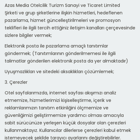
Azas Media Otelcilik Turizm Sanayi ve Ticaret Limited
Şirketi
ve grup şirketlerine ilişkin hizmetleri, hedeflenen
pazarlama, hizmet güncelleştirilmeleri ve promosyon
teklifleri ile ilgili tercih ettiğiniz iletişim kanalları çerçevesinde
sizlere bilgiler vermek;
Elektronik posta ile pazarlama amaçlı tanıtımlar
göndermek; (Tanıtımlarının gönderilmemesi ile ilgili
talimatlar gönderilen elektronik posta da yer almaktadır)
Uyuşmazlıkları ve sitedeki aksaklıkları çözümlemek;
3. Çerezler
Otel sayfalarımızda, internet sayfası akışımızı analiz
etmemize, hizmetlerimizi kişiselleştirme, içerik ve
reklamlarımızın tanıtım etkinliğini ölçmemize ve
güvenliğimizi geliştirmemize yardımcı olması amacıyla
sabit sürücünüze yerleşen küçük dosyalar olan çerezleri
kullanmaktayız. Kullanıcılar dilerlerse çerezleri kabul etmek
istemeyecek şekilde tarayıcı ayarlarını değiştirebilirler.