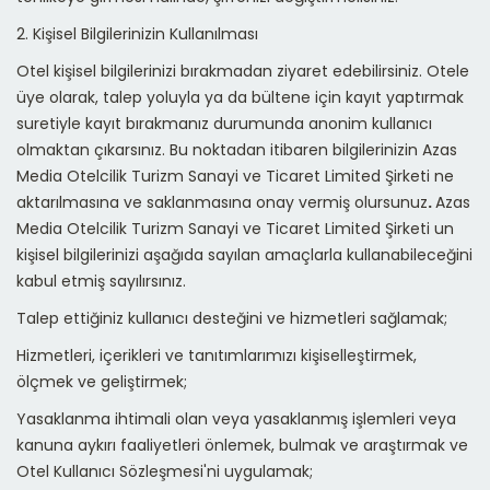
2. Kişisel Bilgilerinizin Kullanılması
Otel kişisel bilgilerinizi bırakmadan ziyaret edebilirsiniz. Otele
üye olarak, talep yoluyla ya da bültene için kayıt yaptırmak
suretiyle kayıt bırakmanız durumunda anonim kullanıcı
olmaktan çıkarsınız. Bu noktadan itibaren bilgilerinizin
Azas
Media Otelcilik Turizm Sanayi ve Ticaret Limited Şirketi
ne
aktarılmasına ve saklanmasına onay vermiş olursunuz
.
Azas
Media Otelcilik Turizm Sanayi ve Ticaret Limited Şirketi
un
kişisel bilgilerinizi aşağıda sayılan amaçlarla kullanabileceğini
kabul etmiş sayılırsınız.
Talep ettiğiniz kullanıcı desteğini ve hizmetleri sağlamak;
Hizmetleri, içerikleri ve tanıtımlarımızı kişiselleştirmek,
ölçmek ve geliştirmek;
Yasaklanma ihtimali olan veya yasaklanmış işlemleri veya
kanuna aykırı faaliyetleri önlemek, bulmak ve araştırmak ve
Otel Kullanıcı Sözleşmesi'ni uygulamak;