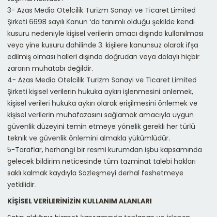
3-
Azas Media Otelcilik Turizm Sanayi ve Ticaret Limited
Şirketi
6698 sayılı Kanun ‘da tanımlı olduğu şekilde kendi
kusuru nedeniyle kişisel verilerin amacı dışında kullanılması
veya yine kusuru dahilinde 3. kişilere kanunsuz olarak ifşa
edilmiş olması halleri dışında doğrudan veya dolaylı hiçbir
zararın muhatabı değildir.
4-
Azas Media Otelcilik Turizm Sanayi ve Ticaret Limited
Şirketi
kişisel verilerin hukuka aykırı işlenmesini önlemek,
kişisel verileri hukuka aykırı olarak erişilmesini önlemek ve
kişisel verilerin muhafazasını sağlamak amacıyla uygun
güvenlik düzeyini temin etmeye yönelik gerekli her türlü
teknik ve güvenlik önlemini almakla yükümlüdür.
5-Taraflar, herhangi bir resmi kurumdan işbu kapsamında
gelecek bildirim neticesinde tüm tazminat talebi hakları
saklı kalmak kaydıyla Sözleşmeyi derhal feshetmeye
yetkilidir.
KİŞİSEL VERİLERİNİZİN KULLANIM ALANLARI