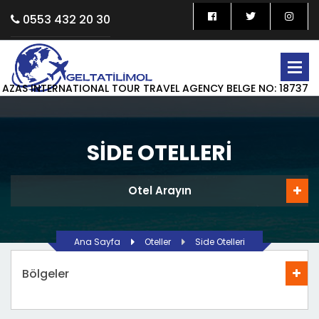
0553 432 20 30
AZAS INTERNATIONAL TOUR TRAVEL AGENCY BELGE NO: 18737
SIDE OTELLERI
Otel Arayın
Ana Sayfa
Oteller
Side Otelleri
Bölgeler