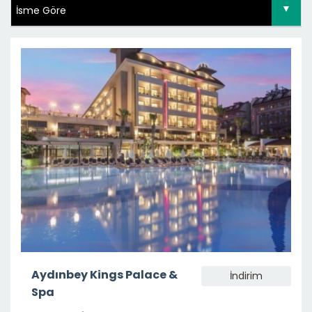
Aydınbey Kings Palace &
İndirim
Spa