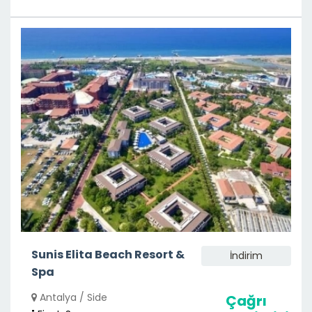
Sunis Elita Beach Resort &
İndirim
Spa
Antalya / Side
Çağrı