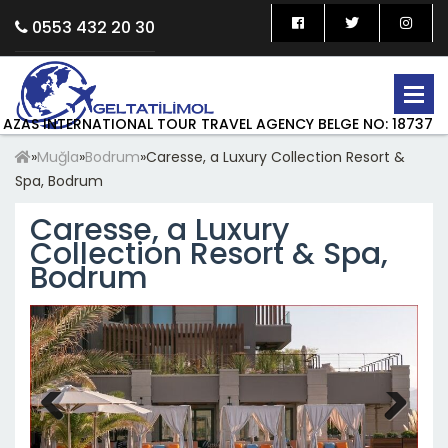
0553 432 20 30
AZAS INTERNATIONAL TOUR TRAVEL AGENCY BELGE NO: 18737
»
Muğla
»
Bodrum
»
Caresse, a Luxury Collection Resort &
Spa, Bodrum
Caresse, a Luxury
Collection Resort & Spa,
Bodrum
Previous
Next