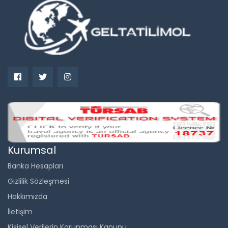
Kurumsal
Banka Hesapları
Gizlilik Sözleşmesi
Hakkımızda
İletişim
Kişisel Verilerin Korunması Kanunu