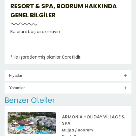
RESORT & SPA, BODRUM HAKKINDA
GENEL BILGILER
Bu alanı boş bırakmayın
* ile işaretlenmiş olanlar ücretlidir.
Fiyatlar
Yorumlar
Benzer Oteller
ARMONIA HOLIDAY VILLAGE &
SPA
Muğla / Bodrum