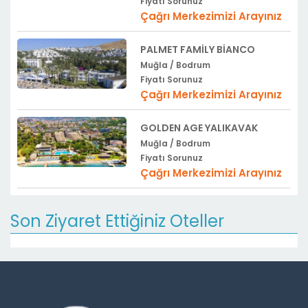
Fiyatı Sorunuz
Çağrı Merkezimizi Arayınız
PALMET FAMILY BIANCO
Muğla / Bodrum
Fiyatı Sorunuz
Çağrı Merkezimizi Arayınız
GOLDEN AGE YALIKAVAK
Muğla / Bodrum
Fiyatı Sorunuz
Çağrı Merkezimizi Arayınız
Son Ziyaret Ettiğiniz Oteller