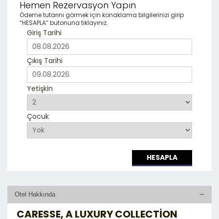
Hemen Rezervasyon Yapın
Ödeme tutarını görmek için konaklama bilgilerinizi girip
“HESAPLA” butonuna tıklayınız.
Giriş Tarihi
Çıkış Tarihi
Yetişkin
Çocuk
HESAPLA
Otel Hakkında
CARESSE, A LUXURY COLLECTION