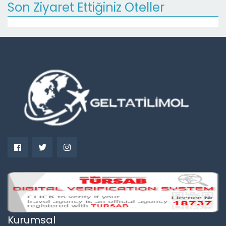
Son Ziyaret Ettiğiniz Oteller
Kurumsal