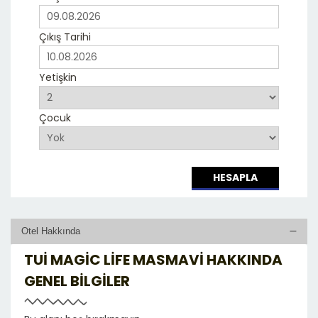
Çıkış Tarihi
Yetişkin
Çocuk
HESAPLA
Otel Hakkında
TUI MAGIC LIFE MASMAVI HAKKINDA
GENEL BILGILER