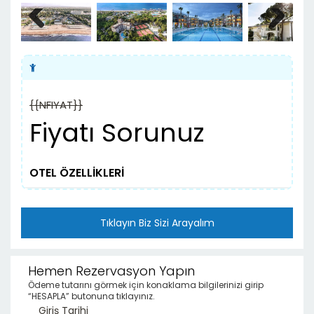
Previous
Next
{{NFIYAT}}
Fiyatı Sorunuz
OTEL ÖZELLİKLERİ
Tıklayın Biz Sizi Arayalım
Hemen Rezervasyon Yapın
Ödeme tutarını görmek için konaklama bilgilerinizi girip
“HESAPLA” butonuna tıklayınız.
Giriş Tarihi