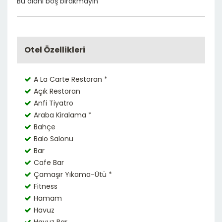
Bu alanı boş bırakmayın
Otel Özellikleri
A La Carte Restoran *
Açık Restoran
Anfi Tiyatro
Araba Kiralama *
Bahçe
Balo Salonu
Bar
Cafe Bar
Çamaşır Yıkama-Ütü *
Fitness
Hamam
Havuz