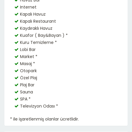
Havuz Bar
Internet
Kapalı Havuz
Kapalı Restaurant
Kaydıraklı Havuz
Kuafor ( Bay&Bayan ) *
Kuru Temizleme *
Lobi Bar
Market *
Masaj *
Otopark
Özel Plaj
Plaj Bar
Sauna
SPA *
Televizyon Odası *
* ile işaretlenmiş olanlar ücretlidir.